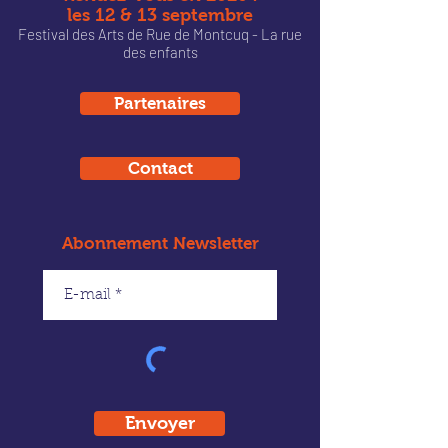
les 12 & 13 septembre
Festival des Arts de Rue de Montcu
q - La rue
des enfants
Partenaires
Contact
Abonnement Newsletter
Envoyer