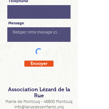
Téléphone
Message
Envoyer
Association Lézard de la
Rue
Mairie de Montcuq - 46800 Montcuq
info@laruedesenfants.org