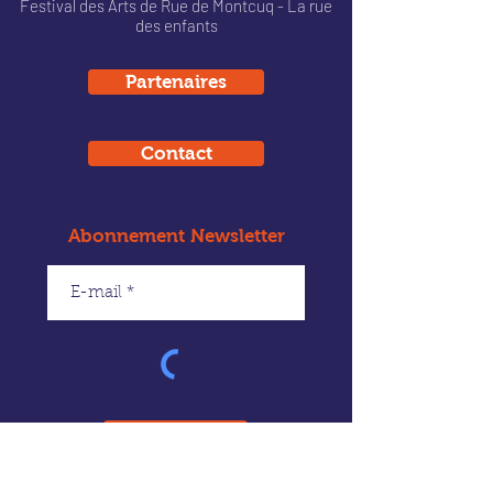
Festival des Arts de Rue de Montcu
q - La rue
des enfants
Partenaires
Contact
Abonnement Newsletter
Envoyer