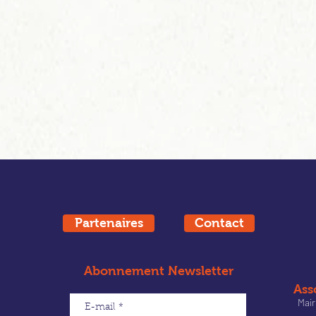
Partenaires
Contact
Abonnement Newsletter
Ass
Mair