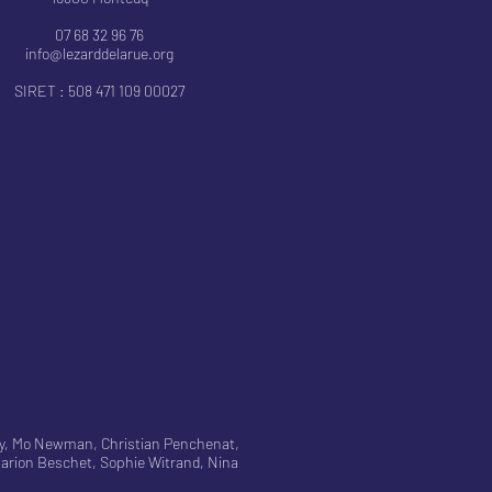
07 68 32 96 76
info@lezarddelarue.org
SIRET : 508 471 109 00027
ory, Mo Newman, Christian Penchenat,
arion Beschet, Sophie Witrand, Nina