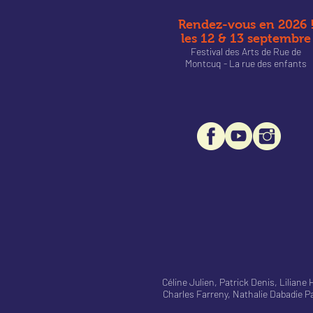
Rendez-vous en 2026 
les 12 & 13 septembre
Festival des Arts de Rue de
Montcu
q - La rue des enfants
Céline Julien, Patrick Denis, Lilia
Charles Farreny, Nathalie Dabadie 