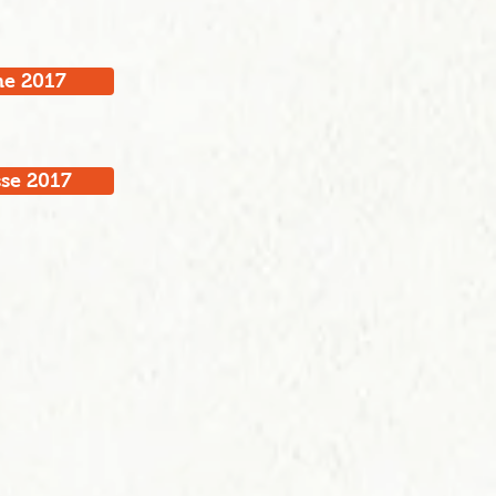
e 2017
sse 2017