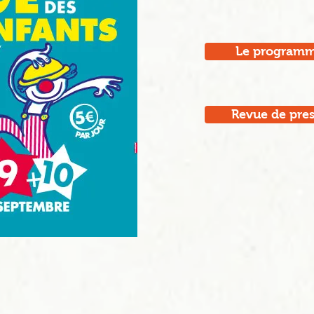
Le programm
Revue de pre