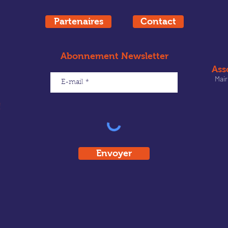
Partenaires
Contact
Abonnement Newsletter
Ass
Mair
!
Envoyer