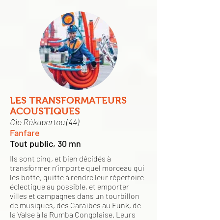
LES TRANSFORMATEURS
ACOUSTIQUES
Cie Rékupertou (44)
Fanfare
Tout public, 30 mn
Ils sont cinq, et bien décidés à
transformer n’importe quel morceau qui
les botte, quitte à rendre leur répertoire
éclectique au possible, et emporter
villes et campagnes dans un tourbillon
de musiques, des Caraïbes au Funk, de
la Valse à la Rumba Congolaise. Leurs