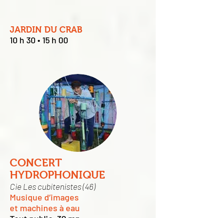
JARDIN DU CRAB
10 h 30 • 15 h 00
CONCERT
HYDROPHONIQUE
Cie Les cubitenistes (46)
Musique d’images
et machines à eau