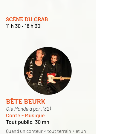
SCÈNE DU CRAB
11 h 30 • 16 h 30
BÊTE BEURK
Cie Monde à part (32)
Conte - Musique
Tout public, 30 mn
Quand un conteur « tout terrain » et un