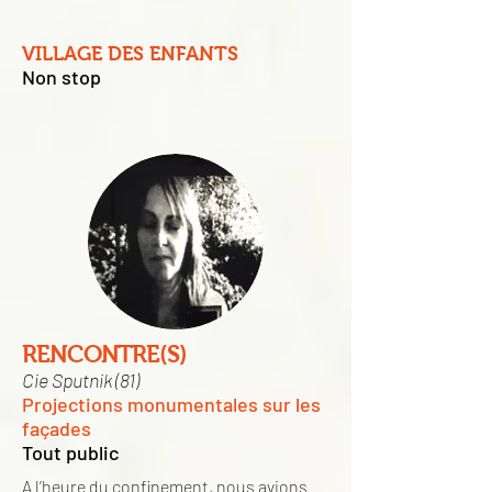
VILLAGE DES ENFANTS
Non stop
RENCONTRE(S)
Cie Sputnik (81)
Projections monumentales sur les
façades
Tout public
A l’heure du confinement, nous avions