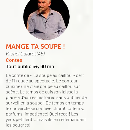
MANGE TA SOUPE !
Michel Galaret (46)
Contes
Tout public 5+, 60 mn
Le conte de « La soupe au caillou » sert
de fil rouge au spectacle. Le conteur
cuisine une vraie soupe au caillou sur
scène. Le temps de cuisson laisse la
place à d’autres histoires sans oublier de
surveiller la soupe ! De temps en temps
le couvercle se soulève...hum!...odeurs,
parfums, impatience! Quel régal! Les
yeux pétillent!...mais ils en redemandent
les bougres!