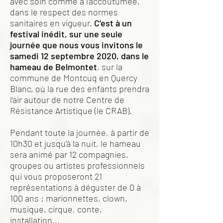
avec soin comme à l’accoutumée,
dans le respect des normes
sanitaires en vigueur.
C’est à un
festival inédit, sur une seule
journée que nous vous invitons le
samedi 12 septembre 2020, dans le
hameau de Belmontet
, sur la
commune de Montcuq en Quercy
Blanc, où la rue des enfants prendra
l’air autour de notre Centre de
Résistance Artistique (le CRAB).
Pendant toute la journée, à partir de
10h30 et jusqu’à la nuit, le hameau
sera animé par 12 compagnies,
groupes ou artistes professionnels
qui vous proposeront 21
représentations à déguster de 0 à
100 ans : marionnettes, clown,
musique, cirque, conte,
installation...