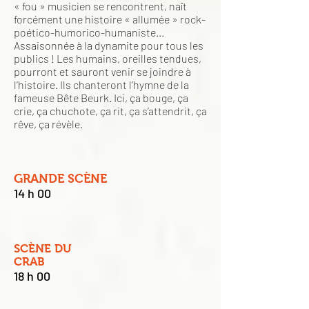
« fou » musicien se rencontrent, naît
forcément une histoire « allumée » rock-
poético-humorico-humaniste...
Assaisonnée à la dynamite pour tous les
publics ! Les humains, oreilles tendues,
pourront et sauront venir se joindre à
l’histoire. Ils chanteront l’hymne de la
fameuse Bête Beurk. Ici, ça bouge, ça
crie, ça chuchote, ça rit, ça s’attendrit, ça
rêve, ça révèle.
GRANDE SCÈNE
14 h 00
SCÈNE DU
CRAB
18 h 00