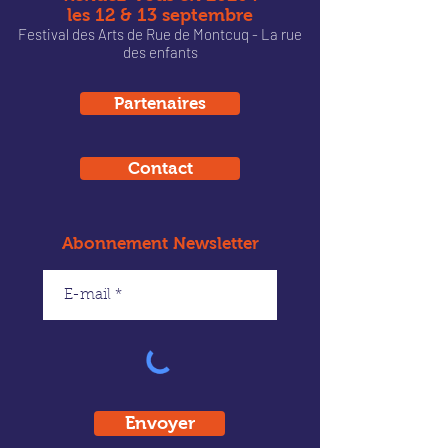
les 12 & 13 septembre
Festival des Arts de Rue de Montcu
q - La rue
des enfants
Partenaires
Contact
Abonnement Newsletter
Envoyer