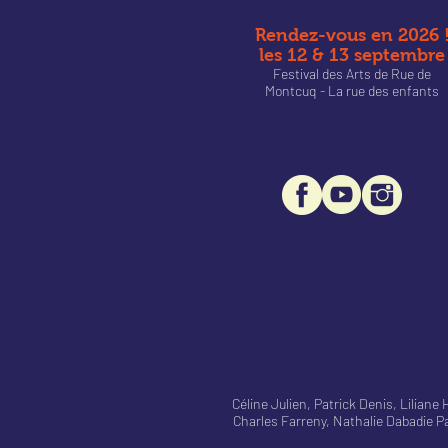
Rendez-vous en 2026 
les 12 & 13 septembre
Festival des Arts de Rue de
Montcu
q - La rue des enfants
Céline Julien, Patrick Denis, Lilia
Charles Farreny, Nathalie Dabadie 