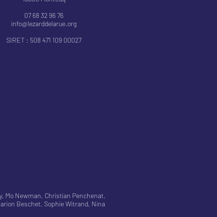
07 68 32 96 76
info@lezarddelarue.org
SIRET : 508 471 109 00027
ory, Mo Newman, Christian Penchenat,
arion Beschet, Sophie Witrand, Nina