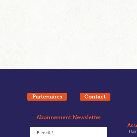
Partenaires
Contact
Abonnement Newsletter
Ass
Mair