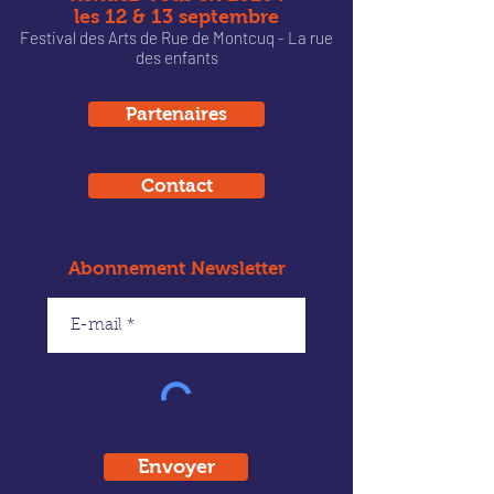
les 12 & 13 septembre
Festival des Arts de Rue de Montcu
q - La rue
des enfants
Partenaires
Contact
Abonnement Newsletter
Envoyer