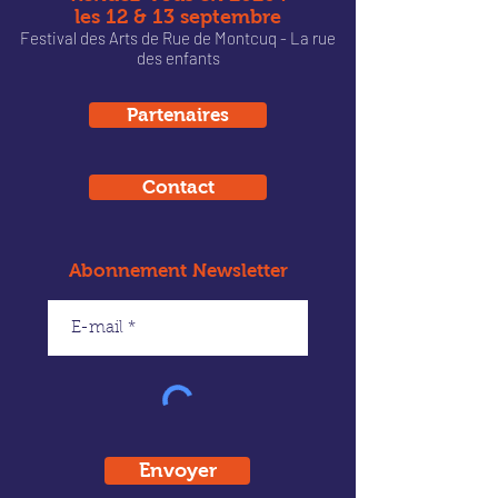
les 12 & 13 septembre
Festival des Arts de Rue de Montcu
q - La rue
des enfants
Partenaires
Contact
Abonnement Newsletter
Envoyer