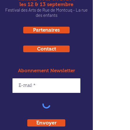
les 12 & 13 septembre
Festival des Arts de Rue de Montcu
q - La rue
des enfants
Partenaires
Contact
Abonnement Newsletter
Envoyer