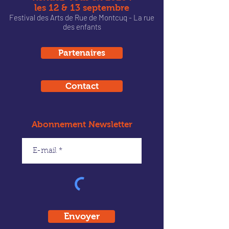
les 12 & 13 septembre
Festival des Arts de Rue de Montcu
q - La rue
des enfants
Partenaires
Contact
Abonnement Newsletter
Envoyer