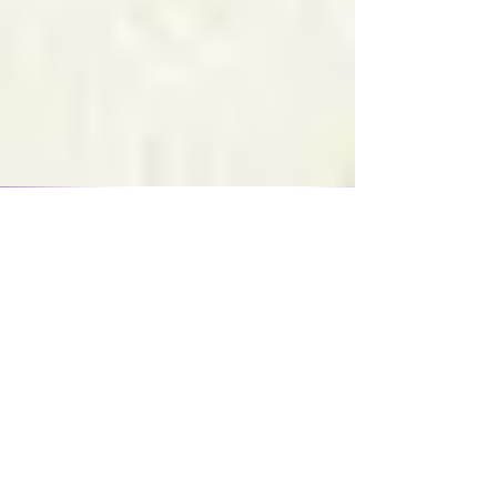
FESTIVAL UN ÉTÉ AU
CRAB,