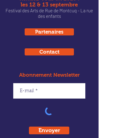
les 12 & 13 septembre
Festival des Arts de Rue de Montcu
q - La rue
des enfants
Partenaires
Contact
Abonnement Newsletter
Envoyer