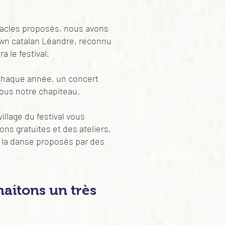
acles proposés, nous avons
clown catalan Léandre, reconnu
 le festival.
chaque année, un concert
sous notre chapiteau.
illage du festival vous
ons gratuites et des ateliers,
e la danse proposés par des
aitons un très