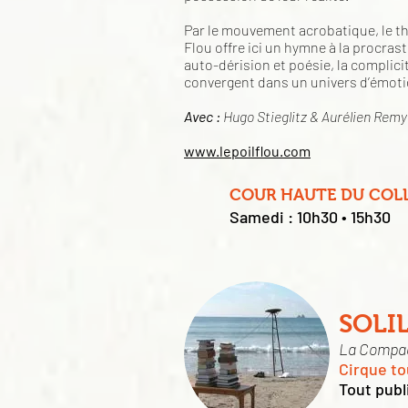
Par le mouvement acrobatique, le thé
Flou offre ici un hymne à la procrast
auto-dérision et poésie, la complicit
convergent dans un univers d’émoti
Avec :
Hugo Stieglitz & Aurélien Remy
www.lepoilflou.com
COUR HAUTE DU COL
Samedi : 10h30 • 15h30
SOLI
La Compagn
Cirque to
Tout publ