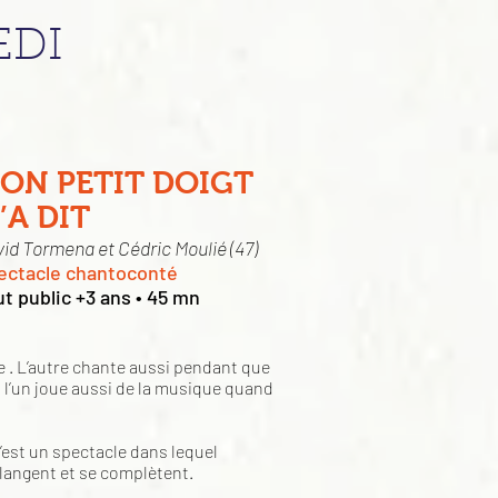
EDI
ON PETIT DOIGT
’A DIT
id Tormena et Cédric Moulié (47)
ectacle chantoconté
t public +3 ans • 45 mn
te . L’autre chante aussi pendant que
s l’un joue aussi de la musique quand
c’est un spectacle dans lequel
langent et se complètent.