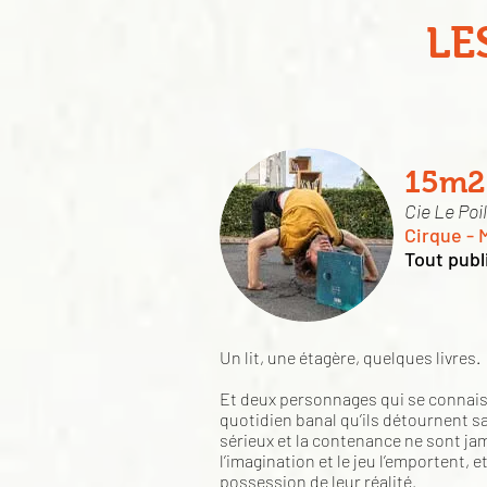
LE
15m2
Cie Le Poil
Cirque - 
Tout publ
Un lit, une étagère, quelques livres.
Et deux personnages qui se connaiss
quotidien banal qu’ils détournent s
sérieux et la contenance ne sont jam
l’imagination et le jeu l’emportent, e
possession de leur réalité.