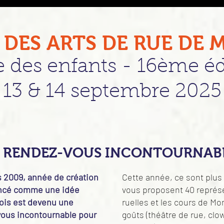
L DES ARTS DE RUE DE
e des enfants - 16ème é
13 & 14 septembre 2025
 RENDEZ-VOUS INCONTOURNABL
 2009, année de création
Cette année, ce sont plus 
encé comme une idée
vous proposent 40 représe
eois est devenu une
ruelles et les cours de Mon
vous incontournable pour
goûts (théâtre de rue, clo