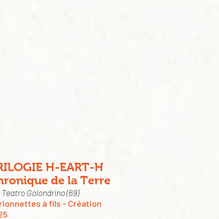
RILOGIE H-EART-H
ronique de la Terre
 Teatro Golondrino (69)
ionnettes à fils - Création
25