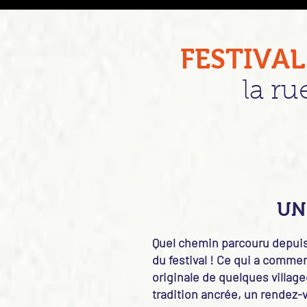
FESTIVA
la ru
UN
Quel chemin parcouru depuis
du festival ! Ce qui a comm
originale de quelques villag
tradition ancrée, un rendez-