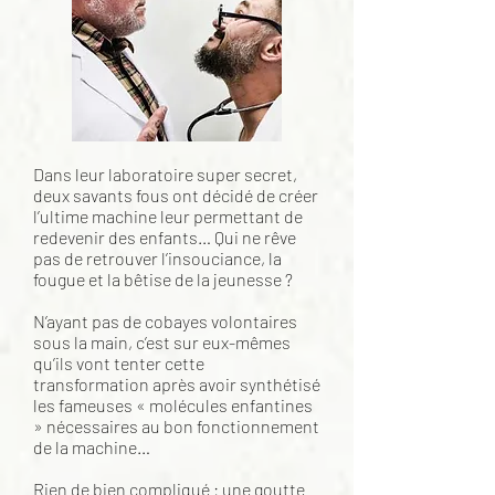
Dans leur laboratoire super secret,
deux savants fous ont décidé de créer
l’ultime machine leur permettant de
redevenir des enfants… Qui ne rêve
pas de retrouver l’insouciance, la
fougue et la bêtise de la jeunesse ?
N’ayant pas de cobayes volontaires
sous la main, c’est sur eux-mêmes
qu’ils vont tenter cette
transformation après avoir synthétisé
les fameuses « molécules enfantines
» nécessaires au bon fonctionnement
de la machine…
Rien de bien compliqué : une goutte