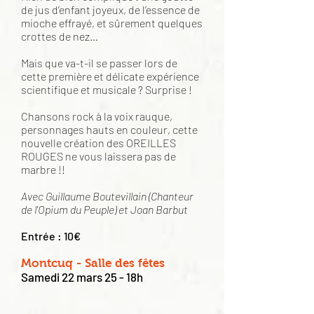
de jus d’enfant joyeux, de l’essence de
mioche effrayé, et sûrement quelques
crottes de nez…
Mais que va-t-il se passer lors de
cette première et délicate expérience
scientifique et musicale ? Surprise !
Chansons rock à la voix rauque,
personnages hauts en couleur, cette
nouvelle création des OREILLES
ROUGES ne vous laissera pas de
marbre !!
Avec Guillaume Boutevillain (Chanteur
de l'Opium du Peuple) et Joan Barbut
Entrée : 10€
Montcuq - Salle des fêtes
Samedi 22 mars 25 - 18h