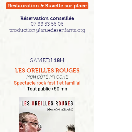
Restauration & Buvette sur place
Réservation conseillée
07 88 53 56 06
production@laruedesenfants.org
18H
SAMEDI
LES OREILLES ROUGES
MON CÔTÉ M(i)OCHE
Spectacle rock festif et familial
Tout public • 90 mn